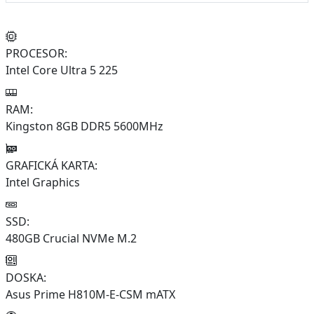
PROCESOR:
Intel Core Ultra 5 225
RAM:
Kingston 8GB DDR5 5600MHz
GRAFICKÁ KARTA:
Intel Graphics
SSD:
480GB Crucial NVMe M.2
DOSKA:
Asus Prime H810M-E-CSM mATX