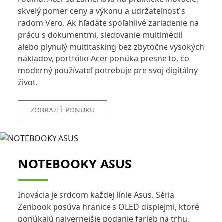
skvelý pomer ceny a výkonu a udržateľnosť s
radom Vero. Ak hľadáte spoľahlivé zariadenie na
prácu s dokumentmi, sledovanie multimédií
alebo plynulý multitasking bez zbytočne vysokých
nákladov, portfólio Acer ponúka presne to, čo
moderný používateľ potrebuje pre svoj digitálny
život.
ZOBRAZIŤ PONUKU
NOTEBOOKY ASUS
Inovácia je srdcom každej línie Asus. Séria
Zenbook posúva hranice s OLED displejmi, ktoré
ponúkajú najvernejšie podanie farieb na trhu,