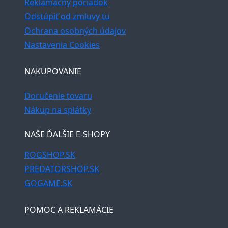
Reklamačný poriadok
Odstúpiť od zmluvy tu
Ochrana osobných údajov
Nastavenia Cookies
NAKUPOVANIE
Doručenie tovaru
Nákup na splátky
NAŠE ĎALŠIE E-SHOPY
ROGSHOP.SK
PREDATORSHOP.SK
GOGAME.SK
POMOC A REKLAMÁCIE