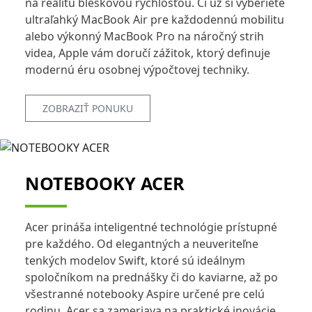
na realitu bleskovou rýchlosťou. Či už si vyberiete
ultraľahký MacBook Air pre každodennú mobilitu
alebo výkonný MacBook Pro na náročný strih
videa, Apple vám doručí zážitok, ktorý definuje
modernú éru osobnej výpočtovej techniky.
ZOBRAZIŤ PONUKU
NOTEBOOKY ACER
Acer prináša inteligentné technológie prístupné
pre každého. Od elegantných a neuveriteľne
tenkých modelov Swift, ktoré sú ideálnym
spoločníkom na prednášky či do kaviarne, až po
všestranné notebooky Aspire určené pre celú
rodinu. Acer sa zameriava na praktické inovácie,