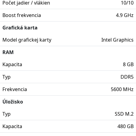
Počet jadier / vlákien
10/10
Boost frekvencia
4.9 GHz
Grafická karta
Model grafickej karty
Intel Graphics
RAM
Kapacita
8 GB
Typ
DDR5
Frekvencia
5600 MHz
Úložisko
Typ
SSD M.2
Kapacita
480 GB