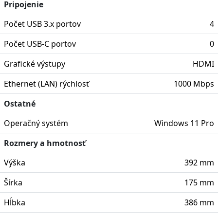
Pripojenie
Počet USB 3.x portov
4
Počet USB-C portov
0
Grafické výstupy
HDMI
Ethernet (LAN) rýchlosť
1000 Mbps
Ostatné
Operačný systém
Windows 11 Pro
Rozmery a hmotnosť
Výška
392 mm
Šírka
175 mm
Hĺbka
386 mm