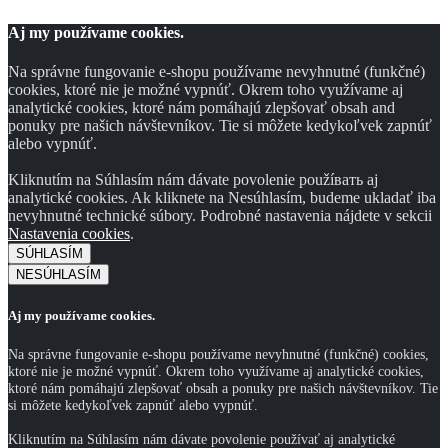
Aj my používame cookies.
Na správne fungovanie e-shopu používame nevyhnutné (funkčné)
cookies, ktoré nie je možné vypnúť. Okrem toho využívame aj
analytické cookies, ktoré nám pomáhajú zlepšovať obsah and
ponuky pre našich návštevníkov. Tie si môžete kedykoľvek zapnúť
alebo vypnúť.
Kliknutím na Súhlasím nám dávate povolenie použíвать aj
analytické cookies. Ak kliknete na Nesúhlasím, budeme ukladať iba
nevyhnutné technické súbory. Podrobné nastavenia nájdete v sekcii
Nastavenia cookies
.
SÚHLASÍM
NESÚHLASÍM
Aj my používame cookies.
Na správne fungovanie e-shopu používame nevyhnutné (funkčné) cookies,
ktoré nie je možné vypnúť. Okrem toho využívame aj analytické cookies,
ktoré nám pomáhajú zlepšovať obsah a ponuky pre našich návštevníkov. Tie
si môžete kedykoľvek zapnúť alebo vypnúť.
Kliknutím na Súhlasím nám dávate povolenie používať aj analytické