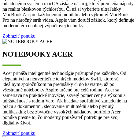
odladenému systému macOS získate nástroj, ktorý premieňa nápady
na realitu bleskovou rýchlosťou. Či už si vyberiete ultraľahký
MacBook Air pre každodennú mobilitu alebo výkonný MacBook
Pro na náročný strih videa, Apple vám doručí zážitok, ktorý definuje
modernú éru osobnej výpočtovej techniky.
Zobraziť ponuku
NOTEBOOKY ACER
Acer prináša inteligentné technológie prístupné pre každého. Od
elegantných a neuveriteľne tenkých modelov Swift, ktoré sú
ideálnym spoločníkom na prednášky či do kaviarne, až po
všestranné notebooky Aspire určené pre celú rodinu. Acer sa
zameriava na praktické inovácie, skvelý pomer ceny a výkonu a
udržateľnosť s radom Vero. Ak hľadáte spoľahlivé zariadenie na
prácu s dokumentmi, sledovanie multimédií alebo plynulý
multitasking bez zbytočne vysokých nákladov, portfólio Acer
ponúka presne to, čo moderný používateľ potrebuje pre svoj
digitálny život.
Zobraziť ponuku