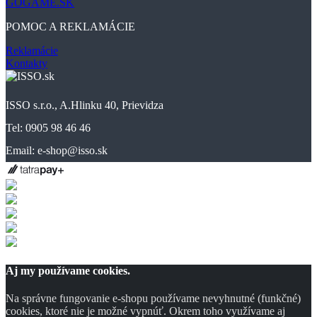
GOGAME.SK
POMOC A REKLAMÁCIE
Reklamácie
Kontakty
ISSO s.r.o., A.Hlinku 40, Prievidza
Tel: 0905 98 46 46
Email: e-shop@isso.sk
Aj my používame cookies.
Na správne fungovanie e-shopu používame nevyhnutné (funkčné)
cookies, ktoré nie je možné vypnúť. Okrem toho využívame aj