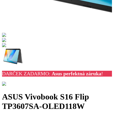
DARČEK ZADARMO:
Asus perfektná záruka
!
ASUS Vivobook S16 Flip
TP3607SA-OLED118W