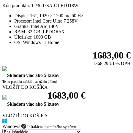
Kód produktu: TP3607SA-OLED118W
Displej:
16", 1920 × 1200 px, 60 Hz
Procesor:
Intel Core Ultra 7 258V
Grafika:
Intel Arc 140V
RAM:
32 GB, LPDDR5X
Úložisko:
1000 GB
OS:
Windows 11 Home
1683,00 €
1368,29 € bez DPH
Skladom viac ako 5 kusov
Tento produkt môžeš mať už do 24hod.
VLOŽIŤ DO KOŠÍKA
1683,00 €
Skladom viac ako 5 kusov
VLOŽIŤ DO KOŠÍKA
Windows
Inštalácia operačného systému