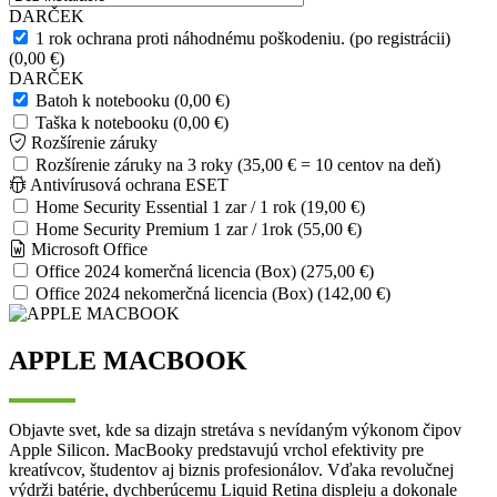
DARČEK
1 rok ochrana proti náhodnému poškodeniu. (po registrácii)
(0,00 €)
DARČEK
Batoh k notebooku (0,00 €)
Taška k notebooku (0,00 €)
Rozšírenie záruky
Rozšírenie záruky na 3 roky (35,00 € = 10 centov na deň)
Antivírusová ochrana ESET
Home Security Essential 1 zar / 1 rok (19,00 €)
Home Security Premium 1 zar / 1rok (55,00 €)
Microsoft Office
Office 2024 komerčná licencia (Box) (275,00 €)
Office 2024 nekomerčná licencia (Box) (142,00 €)
APPLE MACBOOK
Objavte svet, kde sa dizajn stretáva s nevídaným výkonom čipov
Apple Silicon. MacBooky predstavujú vrchol efektivity pre
kreatívcov, študentov aj biznis profesionálov. Vďaka revolučnej
výdrži batérie, dychberúcemu Liquid Retina displeju a dokonale