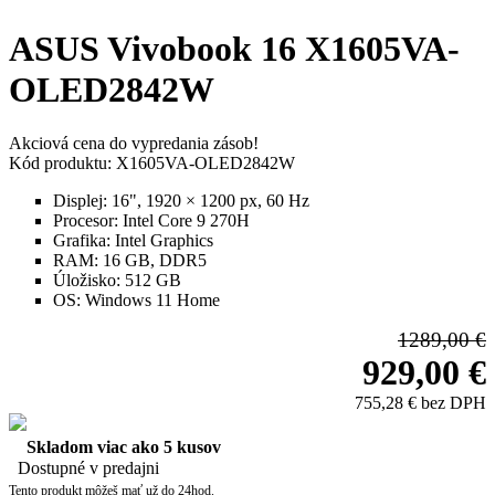
ASUS Vivobook 16 X1605VA-
OLED2842W
Akciová cena do vypredania zásob!
Kód produktu: X1605VA-OLED2842W
Displej:
16", 1920 × 1200 px, 60 Hz
Procesor:
Intel Core 9 270H
Grafika:
Intel Graphics
RAM:
16 GB, DDR5
Úložisko:
512 GB
OS:
Windows 11 Home
1289,00 €
929,00 €
755,28 € bez DPH
Skladom viac ako 5 kusov
Dostupné v predajni
Tento produkt môžeš mať už do 24hod.