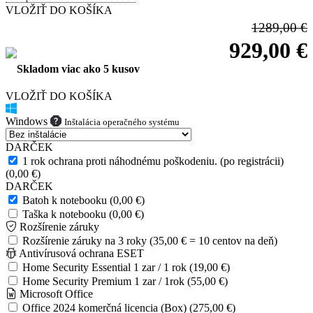
VLOŽIŤ DO KOŠÍKA
1289,00 €
929,00 €
Skladom viac ako 5 kusov
VLOŽIŤ DO KOŠÍKA
Windows
Inštalácia operačného systému
DARČEK
1 rok ochrana proti náhodnému poškodeniu. (po registrácii)
(0,00 €)
DARČEK
Batoh k notebooku (0,00 €)
Taška k notebooku (0,00 €)
Rozšírenie záruky
Rozšírenie záruky na 3 roky (35,00 € = 10 centov na deň)
Antivírusová ochrana ESET
Home Security Essential 1 zar / 1 rok (19,00 €)
Home Security Premium 1 zar / 1rok (55,00 €)
Microsoft Office
Office 2024 komerčná licencia (Box) (275,00 €)