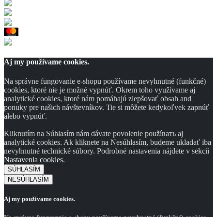
Aj my používame cookies.
Na správne fungovanie e-shopu používame nevyhnutné (funkčné)
cookies, ktoré nie je možné vypnúť. Okrem toho využívame aj
analytické cookies, ktoré nám pomáhajú zlepšovať obsah and
ponuky pre našich návštevníkov. Tie si môžete kedykoľvek zapnúť
alebo vypnúť.
Kliknutím na Súhlasím nám dávate povolenie použíвать aj
analytické cookies. Ak kliknete na Nesúhlasím, budeme ukladať iba
nevyhnutné technické súbory. Podrobné nastavenia nájdete v sekcii
Nastavenia cookies
.
SÚHLASÍM
NESÚHLASÍM
Aj my používame cookies.