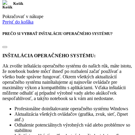
Košík
Pokračovať v nákupe
Prejsť do košíka
PREČO SI VYBRAŤ INŠTALÁCIU OPERAČNÉHO SYSTÉMU?
INŠTALÁCIA OPERAČNÉHO SYSTÉMU:
Ak zvolíte inštaláciu operačného systému do našich rúk, máte istotu,
že notebook budete môcť ihneď po rozbalení začať používať a
všetko bude správne fungovať. Okrem všetkých aktualizácií
operačného systému nainštalujeme aj najnovšie ovládače pre
maximálny výkon a kompatibilitu s aplikáciami. Vďaka inštalácii
môžeme odhaliť aj prípadné výrobné vady alebo akúkoľvek
nespoľahlivosť, a takýto notebook sa k vám ani nedostane.
Profesionálne doinštalovanie operačného systému Windows
Aktualizácia všetkých ovládačov (grafika, zvuk, sieť, čipset
atď.)
Odhalenie potenciálnych výrobných vád alebo problémov so
stabilitou