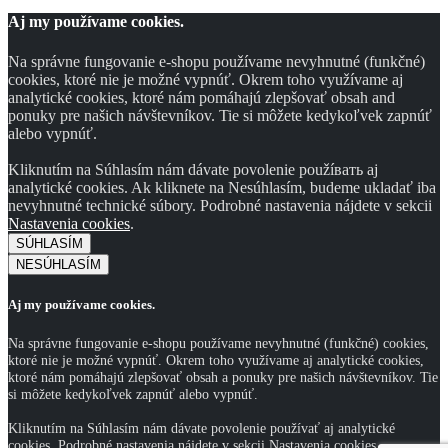
Aj my používame cookies.
Na správne fungovanie e-shopu používame nevyhnutné (funkčné)
cookies, ktoré nie je možné vypnúť. Okrem toho využívame aj
analytické cookies, ktoré nám pomáhajú zlepšovať obsah and
ponuky pre našich návštevníkov. Tie si môžete kedykoľvek zapnúť
alebo vypnúť.
Kliknutím na Súhlasím nám dávate povolenie použíвать aj
analytické cookies. Ak kliknete na Nesúhlasím, budeme ukladať iba
nevyhnutné technické súbory. Podrobné nastavenia nájdete v sekcii
Nastavenia cookies
.
SÚHLASÍM
NESÚHLASÍM
Aj my používame cookies.
Na správne fungovanie e-shopu používame nevyhnutné (funkčné) cookies,
ktoré nie je možné vypnúť. Okrem toho využívame aj analytické cookies,
ktoré nám pomáhajú zlepšovať obsah a ponuky pre našich návštevníkov. Tie
si môžete kedykoľvek zapnúť alebo vypnúť.
Kliknutím na Súhlasím nám dávate povolenie používať aj analytické
cookies. Podrobné nastavenia nájdete v sekcii Nastavenia cookies.