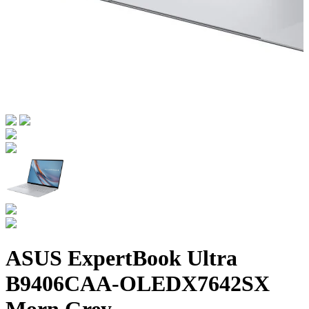
ASUS ExpertBook Ultra
B9406CAA-OLEDX7642SX