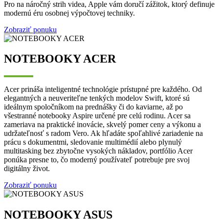
Pro na náročný strih videa, Apple vám doručí zážitok, ktorý definuje
modernú éru osobnej výpočtovej techniky.
Zobraziť ponuku
NOTEBOOKY ACER
Acer prináša inteligentné technológie prístupné pre každého. Od
elegantných a neuveriteľne tenkých modelov Swift, ktoré sú
ideálnym spoločníkom na prednášky či do kaviarne, až po
všestranné notebooky Aspire určené pre celú rodinu. Acer sa
zameriava na praktické inovácie, skvelý pomer ceny a výkonu a
udržateľnosť s radom Vero. Ak hľadáte spoľahlivé zariadenie na
prácu s dokumentmi, sledovanie multimédií alebo plynulý
multitasking bez zbytočne vysokých nákladov, portfólio Acer
ponúka presne to, čo moderný používateľ potrebuje pre svoj
digitálny život.
Zobraziť ponuku
NOTEBOOKY ASUS