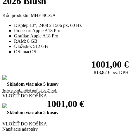
2026 Blush
Kód produktu: MHFJ4CZ/A
Displej:
13", 2408 x 1506 px, 60 Hz
Procesor:
Apple A18 Pro
Grafika:
Apple A18 Pro
RAM:
8 GB
Úložisko:
512 GB
OS:
macOS
1001,00 €
813,82 € bez DPH
Skladom viac ako 5 kusov
Tento produkt môžeš mať už do 24hod.
VLOŽIŤ DO KOŠÍKA
1001,00 €
Skladom viac ako 5 kusov
VLOŽIŤ DO KOŠÍKA
Napájacie adaptéry