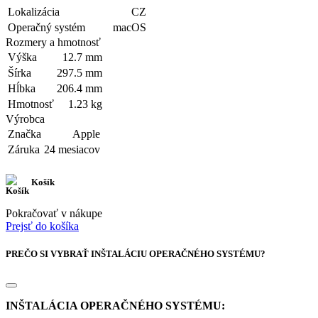
Lokalizácia
CZ
Operačný systém
macOS
Rozmery a hmotnosť
Výška
12.7 mm
Šírka
297.5 mm
Hĺbka
206.4 mm
Hmotnosť
1.23 kg
Výrobca
Značka
Apple
Záruka
24 mesiacov
Košík
Pokračovať v nákupe
Prejsť do košíka
PREČO SI VYBRAŤ INŠTALÁCIU OPERAČNÉHO SYSTÉMU?
INŠTALÁCIA OPERAČNÉHO SYSTÉMU: