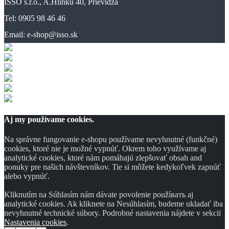
ISSO s.r.o., A.Hlinku 40, Prievidza
Tel: 0905 98 46 46
Email: e-shop@isso.sk
Aj my používame cookies.
Na správne fungovanie e-shopu používame nevyhnutné (funkčné)
cookies, ktoré nie je možné vypnúť. Okrem toho využívame aj
analytické cookies, ktoré nám pomáhajú zlepšovať obsah and
ponuky pre našich návštevníkov. Tie si môžete kedykoľvek zapnúť
alebo vypnúť.
Kliknutím na Súhlasím nám dávate povolenie použíвать aj
analytické cookies. Ak kliknete na Nesúhlasím, budeme ukladať iba
nevyhnutné technické súbory. Podrobné nastavenia nájdete v sekcii
Nastavenia cookies
.