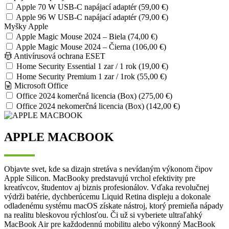
Apple 70 W USB-C napájací adaptér (59,00 €)
Apple 96 W USB-C napájací adaptér (79,00 €)
Myšky Apple
Apple Magic Mouse 2024 – Biela (74,00 €)
Apple Magic Mouse 2024 – Čierna (106,00 €)
Antivírusová ochrana ESET
Home Security Essential 1 zar / 1 rok (19,00 €)
Home Security Premium 1 zar / 1rok (55,00 €)
Microsoft Office
Office 2024 komerčná licencia (Box) (275,00 €)
Office 2024 nekomerčná licencia (Box) (142,00 €)
APPLE MACBOOK
Objavte svet, kde sa dizajn stretáva s nevídaným výkonom čipov
Apple Silicon. MacBooky predstavujú vrchol efektivity pre
kreatívcov, študentov aj biznis profesionálov. Vďaka revolučnej
výdrži batérie, dychberúcemu Liquid Retina displeju a dokonale
odladenému systému macOS získate nástroj, ktorý premieňa nápady
na realitu bleskovou rýchlosťou. Či už si vyberiete ultraľahký
MacBook Air pre každodennú mobilitu alebo výkonný MacBook